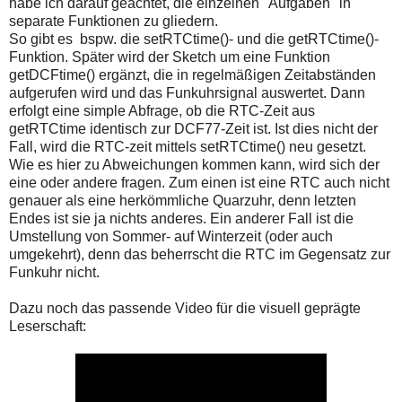
habe ich darauf geachtet, die einzelnen "Aufgaben" in
separate Funktionen zu gliedern.
So gibt es bspw. die setRTCtime()- und die getRTCtime()-
Funktion. Später wird der Sketch um eine Funktion
getDCFtime() ergänzt, die in regelmäßigen Zeitabständen
aufgerufen wird und das Funkuhrsignal auswertet. Dann
erfolgt eine simple Abfrage, ob die RTC-Zeit aus
getRTCtime identisch zur DCF77-Zeit ist. Ist dies nicht der
Fall, wird die RTC-zeit mittels setRTCtime() neu gesetzt.
Wie es hier zu Abweichungen kommen kann, wird sich der
eine oder andere fragen. Zum einen ist eine RTC auch nicht
genauer als eine herkömmliche Quarzuhr, denn letzten
Endes ist sie ja nichts anderes. Ein anderer Fall ist die
Umstellung von Sommer- auf Winterzeit (oder auch
umgekehrt), denn das beherrscht die RTC im Gegensatz zur
Funkuhr nicht.
Dazu noch das passende Video für die visuell geprägte
Leserschaft: