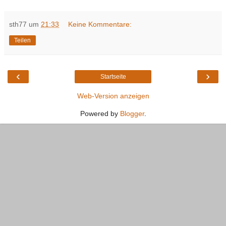
sth77
um
21:33
Keine Kommentare:
Teilen
‹
›
Startseite
Web-Version anzeigen
Powered by
Blogger
.